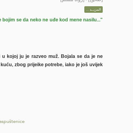
المزيــد ...
 bojim se da neko ne uđe kod mene nasilu..."
i u kojoj ju je razveo muž. Bojala se da je ne
 kuću, zbog prijeike potrebe, iako je još uvijek
raspuštenice