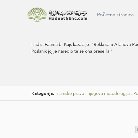
Početna stranica
Hadis:
Fatima b. Kajs kazala je: "Rekla sam Allahovu P
Poslanik joj je naredio te se ona preselila."
Kategorija:
Islamsko pravo i njegova metodologija
.
Po