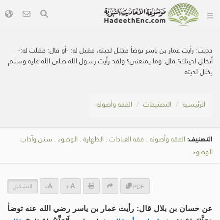
حديث:
رأيت عمار بن ياسر توضأ فخلل لحيته، فقيل له: -أو قال: فقلت له:-
أتخلل لحيتك؟ قال: وما يمنعني؟ ولقد رأيت رسول الله صلى الله عليه وسلم
يخلل لحيته
الرئيسية
التصنيفات
الفقه وأصوله
التصنيف:
الفقه وأصوله
.
فقه العبادات
.
الطهارة
.
الوضوء
.
سنن وآداب
الوضوء
.
التشكيل
-
+
PDF
عن حسان بن بلال قال: رأيت عمار بن ياسر رضي الله عنه توضأ