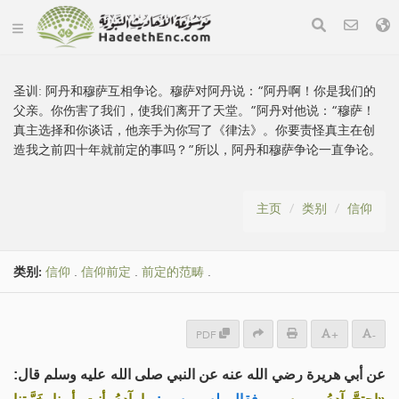
圣训:
阿丹和穆萨互相争论。穆萨对阿丹说：“阿丹啊！你是我们的
父亲。你伤害了我们，使我们离开了天堂。”阿丹对他说：“穆萨！
真主选择和你谈话，他亲手为你写了《律法》。你要责怪真主在创
造我之前四十年就前定的事吗？”所以，阿丹和穆萨争论一直争论。
主页
类别
信仰
类别:
信仰
.
信仰前定
.
前定的范畴
.
PDF
+
-
عن أبي هريرة رضي الله عنه عن النبي صلى الله عليه وسلم قال: