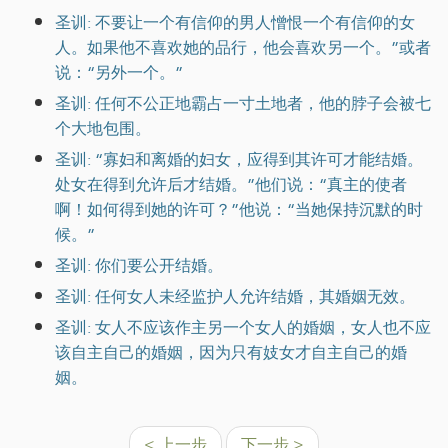
圣训: 不要让一个有信仰的男人憎恨一个有信仰的女
人。如果他不喜欢她的品行，他会喜欢另一个。”或者
说：“另外一个。”
圣训: 任何不公正地霸占一寸土地者，他的脖子会被七
个大地包围。
圣训: “寡妇和离婚的妇女，应得到其许可才能结婚。
处女在得到允许后才结婚。”他们说：“真主的使者
啊！如何得到她的许可？”他说：“当她保持沉默的时
候。”
圣训: 你们要公开结婚。
圣训: 任何女人未经监护人允许结婚，其婚姻无效。
圣训: 女人不应该作主另一个女人的婚姻，女人也不应
该自主自己的婚姻，因为只有妓女才自主自己的婚
姻。
< 上一步
下一步 >