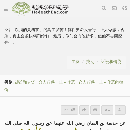
圣训:
以我的灵魂在手的真主发誓！你们要命人善行，止人做恶，否
则，真主会很快惩罚你们，然后，你们会向他祈求，但他不会回应
你们。
主页
类别
诉讼和借贷
类别:
诉讼和借贷
.
命人行善，止人作恶
.
命人行善，止人作恶的律
例
.
PDF
+
-
عن حذيفة بن اليمان رضي الله عنهما عن رسول الله صلى الله