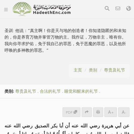
圣训:
他说：“真主啊！你是天与地的创造者！你知道隐匿的和未知
的，你是养育万物并掌管万物的主。我作证，万物非主，唯有你。
我向你寻求护佑，免于我自己的罪恶，免于恶魔的罪恶，以及他所
呼唤的多神教的罪恶。”
主页
类别
尊贵及礼节
类别:
尊贵及礼节
.
合法的礼节
.
睡觉和醒来的礼节
.
PDF
+
-
عن أبي هريرة رضي الله عنه أن أبا بكر الصديق رضي الله عنه