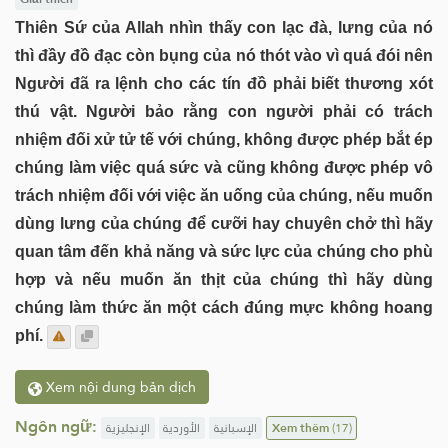
Thiên Sứ của Allah nhìn thấy con lạc đà, lưng của nó
thì đầy đồ đạc còn bụng của nó thót vào vì quá đói nên
Người đã ra lệnh cho các tín đồ phải biết thương xót
thú vật. Người bảo rằng con người phải có trách
nhiệm đối xử tử tế với chúng, không được phép bắt ép
chúng làm việc quá sức và cũng không được phép vô
trách nhiệm đối với việc ăn uống của chúng, nếu muốn
dùng lưng của chúng để cưỡi hay chuyên chở thì hãy
quan tâm đến khả năng và sức lực của chúng cho phù
hợp và nếu muốn ăn thịt của chúng thì hãy dùng
chúng làm thức ăn một cách đúng mực không hoang
phí.
Xem nội dung bản dịch
Ngôn ngữ:
الإنجليزية
الأوردية
الإسبانية
Xem thêm
(17)