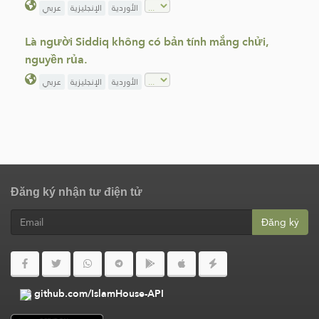
الأوردية
الإنجليزية
عربي
Là người Siddiq không có bản tính mắng chửi,
nguyền rủa.
الأوردية
الإنجليزية
عربي
Đăng ký nhận tư điện tử
Đăng ký
github.com/IslamHouse-API