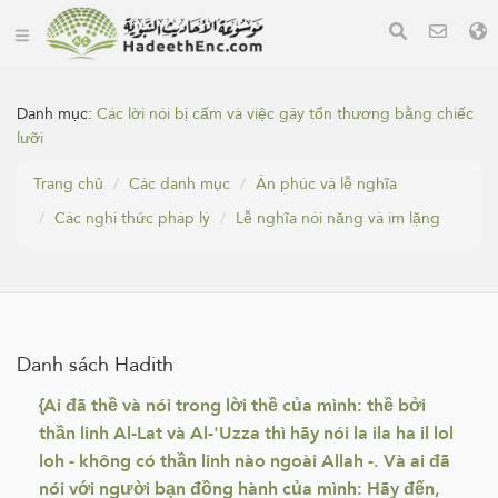
Danh mục:
Các lời nói bị cấm và việc gây tổn thương bằng chiếc
lưỡi
Trang chủ
Các danh mục
Ân phúc và lễ nghĩa
Các nghi thức pháp lý
Lễ nghĩa nói năng và im lặng
Danh sách Hadith
{Ai đã thề và nói trong lời thề của mình: thề bởi
thần linh Al-Lat và Al-'Uzza thì hãy nói la ila ha il lol
loh - không có thần linh nào ngoài Allah -. Và ai đã
nói với người bạn đồng hành của mình: Hãy đến,