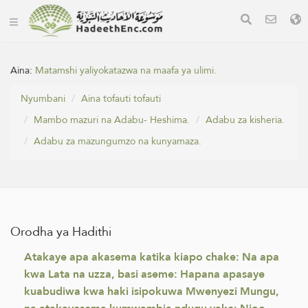
Aina:
Matamshi yaliyokatazwa na maafa ya ulimi.
Nyumbani
Aina tofauti tofauti
Mambo mazuri na Adabu- Heshima.
Adabu za kisheria.
Adabu za mazungumzo na kunyamaza.
Orodha ya Hadithi
Atakaye apa akasema katika kiapo chake: Na apa
kwa Lata na uzza, basi aseme: Hapana apasaye
kuabudiwa kwa haki isipokuwa Mwenyezi Mungu,