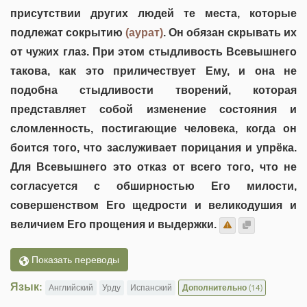
присутствии других людей те места, которые
подлежат сокрытию
(аурат)
. Он обязан скрывать их
от чужих глаз. При этом стыдливость Всевышнего
такова, как это приличествует Ему, и она не
подобна стыдливости творений, которая
представляет собой изменение состояния и
сломленность, постигающие человека, когда он
боится того, что заслуживает порицания и упрёка.
Для Всевышнего это отказ от всего того, что не
согласуется с обширностью Его милости,
совершенством Его щедрости и великодушия и
величием Его прощения и выдержки.
Показать переводы
Язык:
Английский
Урду
Испанский
Дополнительно
(14)