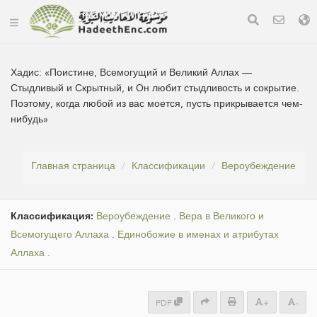
Хадис:
«Поистине, Всемогущий и Великий Аллах —
Стыдливый и Скрытный, и Он любит стыдливость и сокрытие.
Поэтому, когда любой из вас моется, пусть прикрывается чем-
нибудь»
Главная страница
Классификации
Вероубеждение
Классификация:
Вероубеждение
.
Вера в Великого и
Всемогущего Аллаха
.
Единобожие в именах и атрибутах
Аллаха
.
PDF
+
-