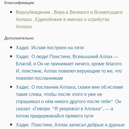
Классификации
Вероубеждение
.
Вера в Великого и Всемогущего
Аллаха
.
Единобожие в именах и атрибутах
Аллаха
Дополнительно
Хадис: Ислам построен на пяти
Хадис: О люди! Поистине, Всевышний Аллах —
Благой, и Он не принимает ничего, кроме благого.
И, поистине, Аллах повелел верующим то же, что
повелел посланникам
Хадис: О посланник Аллаха, скажи мне об исламе
такие слова, чтобы после этого я уже не
спрашивал о нём никого другого после тебя”. Он
сказал: «Говори: “Я уверовал в Аллаха”, — а
потом придерживайся прямого пути
Хадис: Поистине, Аллах записал добрые и дурные