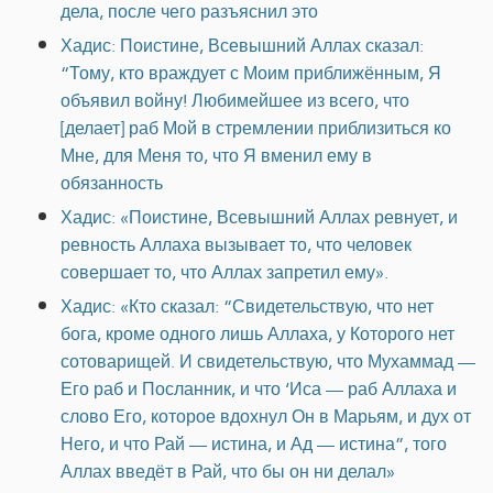
дела, после чего разъяснил это
Хадис: Поистине, Всевышний Аллах сказал:
“Тому, кто враждует с Моим приближённым, Я
объявил войну! Любимейшее из всего, что
[делает] раб Мой в стремлении приблизиться ко
Мне, для Меня то, что Я вменил ему в
обязанность
Хадис: «Поистине, Всевышний Аллах ревнует, и
ревность Аллаха вызывает то, что человек
совершает то, что Аллах запретил ему».
Хадис: «Кто сказал: “Свидетельствую, что нет
бога, кроме одного лишь Аллаха, у Которого нет
сотоварищей. И свидетельствую, что Мухаммад —
Его раб и Посланник, и что ‘Иса — раб Аллаха и
слово Его, которое вдохнул Он в Марьям, и дух от
Него, и что Рай — истина, и Ад — истина”, того
Аллах введёт в Рай, что бы он ни делал»