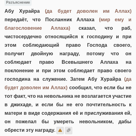
Разъяснение
Абу Хурайра
(да будет доволен им Аллах)
передаёт, что Посланник Аллаха
(мир ему и
благословение Аллаха)
сказал, что раб,
чистосердечно относящийся к господину и при
этом соблюдающий право Господа своего,
получит двойную награду, потому что он
соблюдает право Всевышнего Аллаха на
поклонение и при этом соблюдает право своего
господина на служение. Затем Абу Хурайра
(да
будет доволен им Аллах)
сообщил, что если бы не
тот факт, что на невольника не возлагается участие
в джихаде, и если бы не его почтительность к
матери в виде содержания её и прислуживания ей,
он пожелал бы умереть невольником, дабы
обрести эту награду.