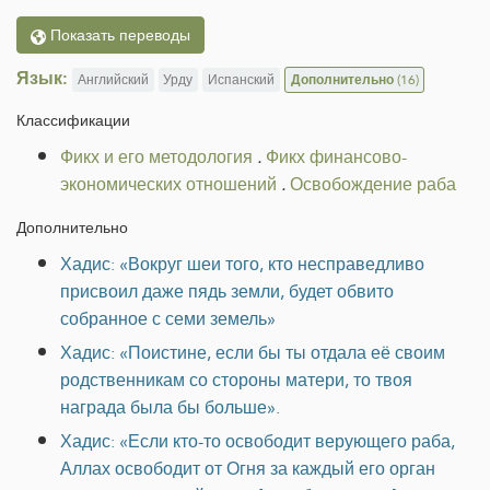
Показать переводы
Язык:
Английский
Урду
Испанский
Дополнительно
(16)
Классификации
Фикх и его методология
.
Фикх финансово-
экономических отношений
.
Освобождение раба
Дополнительно
Хадис: «Вокруг шеи того, кто несправедливо
присвоил даже пядь земли, будет обвито
собранное с семи земель»
Хадис: «Поистине, если бы ты отдала её своим
родственникам со стороны матери, то твоя
награда была бы больше».
Хадис: «Если кто-то освободит верующего раба,
Аллах освободит от Огня за каждый его орган