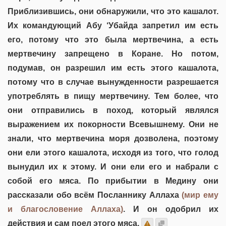
Приблизившись, они обнаружили, что это кашалот.
Их командующий Абу ‘Убайда запретил им есть
его, потому что это была мертвечина, а есть
мертвечину запрещено в Коране. Но потом,
подумав, он разрешил им есть этого кашалота,
потому что в случае вынужденности разрешается
употреблять в пищу мертвечину. Тем более, что
они отправились в поход, который являлся
выражением их покорности Всевышнему. Они не
знали, что мертвечина моря дозволена, поэтому
они ели этого кашалота, исходя из того, что голод
вынудил их к этому. И они ели его и набрали с
собой его мяса. По прибытии в Медину они
рассказали обо всём Посланнику Аллаха
(мир ему
и благословение Аллаха)
. И он одобрил их
действия и сам поел этого мяса.