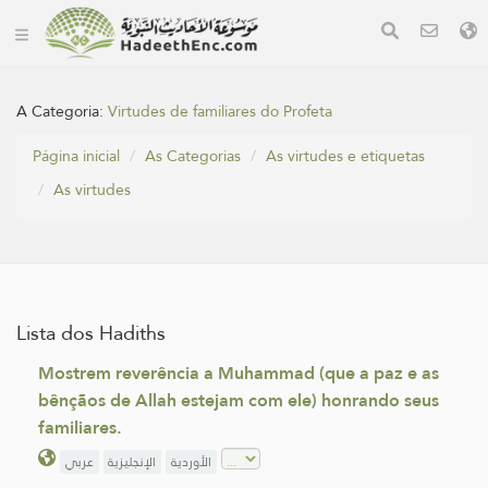
A Categoria:
Virtudes de familiares do Profeta
Página inicial
As Categorias
As virtudes e etiquetas
As virtudes
Lista dos Hadiths
Mostrem reverência a Muhammad (que a paz e as
bênçãos de Allah estejam com ele) honrando seus
familiares.
الأوردية
الإنجليزية
عربي