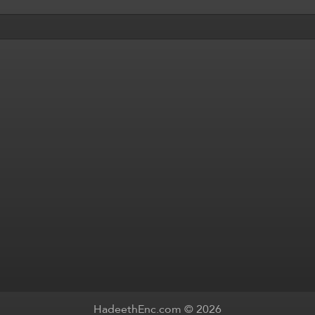
HadeethEnc.com © 2026