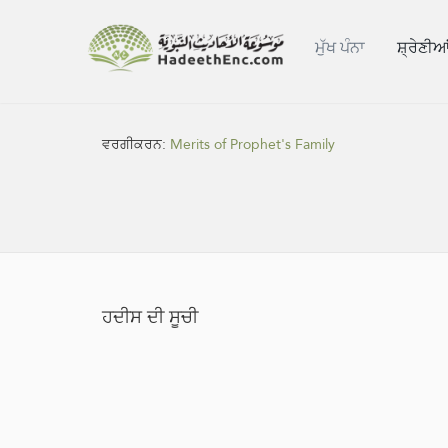
ਮੁੱਖ ਪੰਨਾ
ਸ਼੍ਰੇਣੀਆ
ਵਰਗੀਕਰਨ:
Merits of Prophet's Family
ਹਦੀਸ ਦੀ ਸੂਚੀ