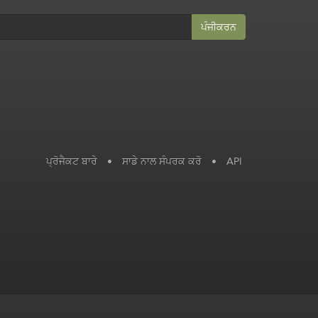
ਪੰਜੀਕਰਨ
ਪ੍ਰੋਜੈਕਟ ਬਾਰੇ
•
ਸਾਡੇ ਨਾਲ ਸੰਪਰਕ ਕਰੋ
•
API