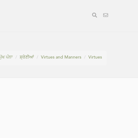
ਮੁੱਖ ਪੰਨਾ
ਸ਼੍ਰੇਣੀਆਂ
Virtues and Manners
Virtues