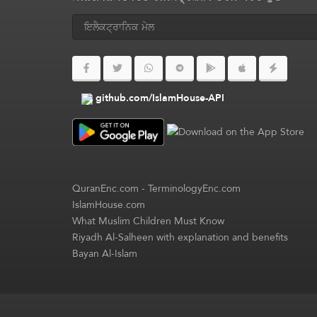
github.com/IslamHouse-API
QuranEnc.com
-
TerminologyEnc.com
IslamHouse.com
What Muslim Children Must Know
Riyadh Al-Salheen with explanation and benefits
Bayan Al-Islam