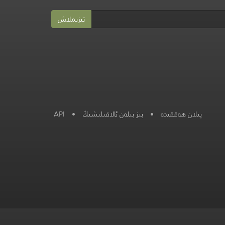
تىزىملاش
پىلان ھەققىدە
•
بىز بىلەن ئالاقىلىشىڭ
•
API