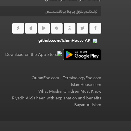
github.com/IslamHouse-API
QuranEnc.com
-
TerminologyEnc.com
IslamHouse.com
What Muslim Children Must Know
Riyadh Al-Salheen with explanation and benefits
Bayan Al-Islam