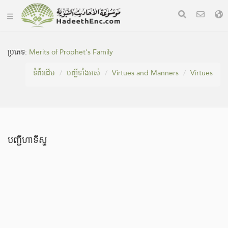
ប្រភេទ:
Merits of Prophet's Family
ទំព័រ​ដេីម
បញ្ជីទាំងអស់
Virtues and Manners
Virtues
បញ្ជីហាទីស្ហ