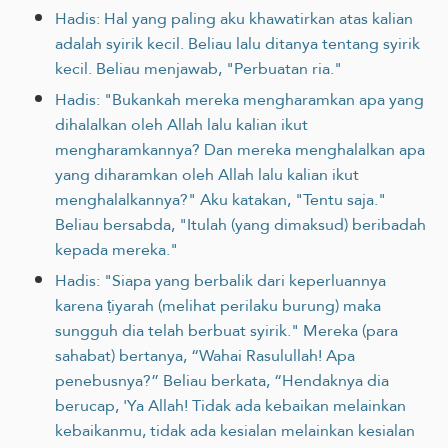
Hadis: Hal yang paling aku khawatirkan atas kalian
adalah syirik kecil. Beliau lalu ditanya tentang syirik
kecil. Beliau menjawab, "Perbuatan ria."
Hadis: "Bukankah mereka mengharamkan apa yang
dihalalkan oleh Allah lalu kalian ikut
mengharamkannya? Dan mereka menghalalkan apa
yang diharamkan oleh Allah lalu kalian ikut
menghalalkannya?" Aku katakan, "Tentu saja."
Beliau bersabda, "Itulah (yang dimaksud) beribadah
kepada mereka."
Hadis: "Siapa yang berbalik dari keperluannya
karena ṭiyarah (melihat perilaku burung) maka
sungguh dia telah berbuat syirik." Mereka (para
sahabat) bertanya, “Wahai Rasulullah! Apa
penebusnya?” Beliau berkata, “Hendaknya dia
berucap, 'Ya Allah! Tidak ada kebaikan melainkan
kebaikanmu, tidak ada kesialan melainkan kesialan