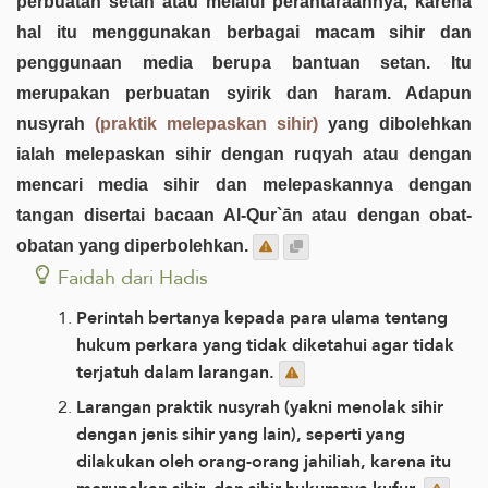
perbuatan setan atau melalui perantaraannya, karena
hal itu menggunakan berbagai macam sihir dan
penggunaan media berupa bantuan setan. Itu
merupakan perbuatan syirik dan haram. Adapun
nusyrah
(praktik melepaskan sihir)
yang dibolehkan
ialah melepaskan sihir dengan ruqyah atau dengan
mencari media sihir dan melepaskannya dengan
tangan disertai bacaan Al-Qur`ān atau dengan obat-
obatan yang diperbolehkan.
Faidah dari Hadis
Perintah bertanya kepada para ulama tentang
hukum perkara yang tidak diketahui agar tidak
terjatuh dalam larangan.
Larangan praktik nusyrah (yakni menolak sihir
dengan jenis sihir yang lain), seperti yang
dilakukan oleh orang-orang jahiliah, karena itu