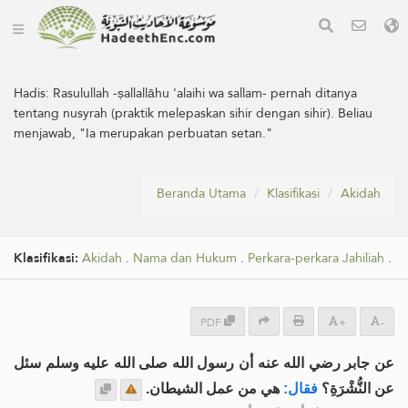
Hadis:
Rasulullah -ṣallallāhu 'alaihi wa sallam- pernah ditanya
tentang nusyrah (praktik melepaskan sihir dengan sihir). Beliau
menjawab, "Ia merupakan perbuatan setan."
Beranda Utama
Klasifikasi
Akidah
Klasifikasi:
Akidah
.
Nama dan Hukum
.
Perkara-perkara Jahiliah
.
PDF
+
-
عن جابر رضي الله عنه أن رسول الله صلى الله عليه وسلم سئل
عن النُّشْرَةِ؟
فقال:
هي من عمل الشيطان.