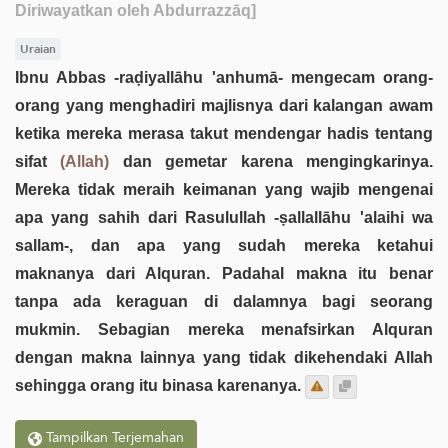
Diriwayatkan oleh Abdurrazzāq]
Uraian
Ibnu Abbas -raḍiyallāhu 'anhumā- mengecam orang-
orang yang menghadiri majlisnya dari kalangan awam
ketika mereka merasa takut mendengar hadis tentang
sifat
(Allah)
dan gemetar karena mengingkarinya.
Mereka tidak meraih keimanan yang wajib mengenai
apa yang sahih dari Rasulullah -ṣallallāhu 'alaihi wa
sallam-, dan apa yang sudah mereka ketahui
maknanya dari Alquran. Padahal makna itu benar
tanpa ada keraguan di dalamnya bagi seorang
mukmin. Sebagian mereka menafsirkan Alquran
dengan makna lainnya yang tidak dikehendaki Allah
sehingga orang itu binasa karenanya.
Tampilkan Terjemahan