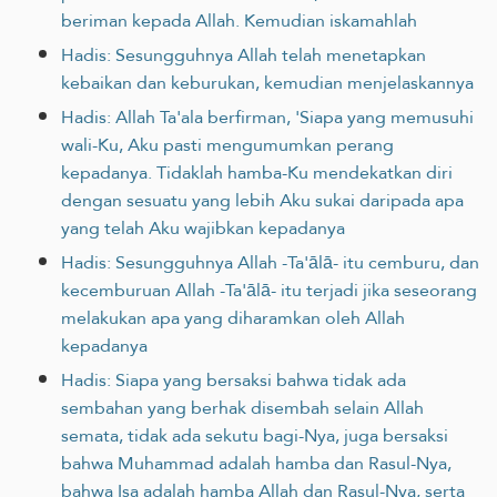
beriman kepada Allah. Kemudian iskamahlah
Hadis: Sesungguhnya Allah telah menetapkan
kebaikan dan keburukan, kemudian menjelaskannya
Hadis: Allah Ta'ala berfirman, 'Siapa yang memusuhi
wali-Ku, Aku pasti mengumumkan perang
kepadanya. Tidaklah hamba-Ku mendekatkan diri
dengan sesuatu yang lebih Aku sukai daripada apa
yang telah Aku wajibkan kepadanya
Hadis: Sesungguhnya Allah -Ta'ālā- itu cemburu, dan
kecemburuan Allah -Ta'ālā- itu terjadi jika seseorang
melakukan apa yang diharamkan oleh Allah
kepadanya
Hadis: Siapa yang bersaksi bahwa tidak ada
sembahan yang berhak disembah selain Allah
semata, tidak ada sekutu bagi-Nya, juga bersaksi
bahwa Muhammad adalah hamba dan Rasul-Nya,
bahwa Isa adalah hamba Allah dan Rasul-Nya, serta