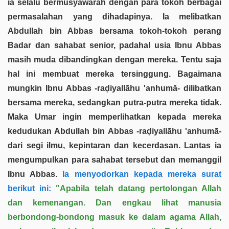
ia selalu bermusyawarah dengan para tokoh berbagai
permasalahan yang dihadapinya. Ia melibatkan
Abdullah bin Abbas bersama tokoh-tokoh perang
Badar dan sahabat senior, padahal usia Ibnu Abbas
masih muda dibandingkan dengan mereka. Tentu saja
hal ini membuat mereka tersinggung. Bagaimana
mungkin Ibnu Abbas -raḍiyallāhu 'anhumā- dilibatkan
bersama mereka, sedangkan putra-putra mereka tidak.
Maka Umar ingin memperlihatkan kepada mereka
kedudukan Abdullah bin Abbas -raḍiyallāhu 'anhumā-
dari segi ilmu, kepintaran dan kecerdasan. Lantas ia
mengumpulkan para sahabat tersebut dan memanggil
Ibnu Abbas.
Ia menyodorkan kepada mereka surat
berikut ini:
"Apabila telah datang pertolongan Allah
dan kemenangan. Dan engkau lihat manusia
berbondong-bondong masuk ke dalam agama Allah,