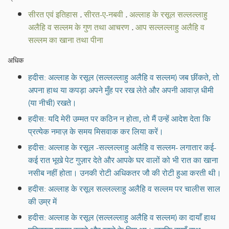
सीरत एवं इतिहास
.
सीरत-ए-नबवी
.
अल्लाह के रसूल सल्लल्लाहु
अलैहि व सल्लम के गुण तथा आचरण
.
आप सल्लल्लाहु अलैहि व
सल्लम का खाना तथा पीना
अधिक
हदीस: अल्लाह के रसूल (सल्लल्लाहु अलैहि व सल्लम) जब छींकते, तो
अपना हाथ या कपड़ा अपने मुँह पर रख लेते और अपनी आवाज़ धीमी
(या नीची) रखते।
हदीस: यदि मेरी उम्मत पर कठिन न होता, तो मैं उन्हें आदेश देता कि
प्रत्येक नमाज़ के समय मिसवाक कर लिया करें।
हदीस: अल्लाह के रसूल -सल्लल्लाहु अलैहि व सल्लम- लगातार कई-
कई रात भूखे पेट गुज़ार देते और आपके घर वालों को भी रात का खाना
नसीब नहीं होता। उनकी रोटी अधिकतर जौ की रोटी हुआ करती थी।
हदीस: अल्लाह के रसूल सल्लल्लाहु अलैहि व सल्लम पर चालीस साल
की उम्र में
हदीस: अल्लाह के रसूल (सल्लल्लाहु अलैहि व सल्लम) का दायाँ हाथ