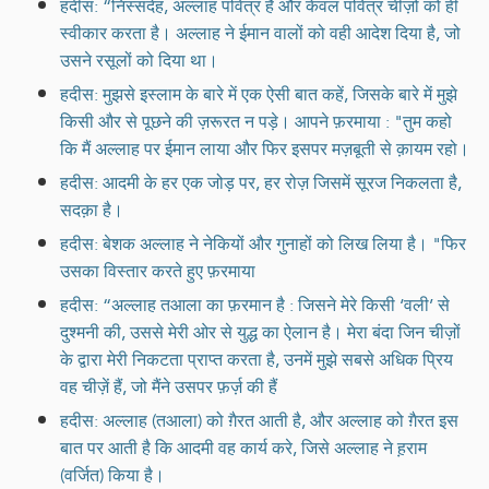
हदीस: “निस्संदेह, अल्लाह पवित्र है और केवल पवित्र चीज़ों को ही
स्वीकार करता है। अल्लाह ने ईमान वालों को वही आदेश दिया है, जो
उसने रसूलों को दिया था।
हदीस: मुझसे इस्लाम के बारे में एक ऐसी बात कहें, जिसके बारे में मुझे
किसी और से पूछने की ज़रूरत न पड़े। आपने फ़रमाया : "तुम कहो
कि मैं अल्लाह पर ईमान लाया और फिर इसपर मज़बूती से क़ायम रहो।
हदीस: आदमी के हर एक जोड़ पर, हर रोज़ जिसमें सूरज निकलता है,
सदक़ा है।
हदीस: बेशक अल्लाह ने नेकियों और गुनाहों को लिख लिया है। "फिर
उसका विस्तार करते हुए फ़रमाया
हदीस: “अल्लाह तआला का फ़रमान है : जिसने मेरे किसी ‘वली’ से
दुश्मनी की, उससे मेरी ओर से युद्ध का ऐलान है। मेरा बंदा जिन चीज़ों
के द्वारा मेरी निकटता प्राप्त करता है, उनमें मुझे सबसे अधिक प्रिय
वह चीज़ें हैं, जो मैंने उसपर फ़र्ज़ की हैं
हदीस: अल्लाह (तआला) को ग़ैरत आती है, और अल्लाह को ग़ैरत इस
बात पर आती है कि आदमी वह कार्य करे, जिसे अल्लाह ने ह़राम
(वर्जित) किया है।