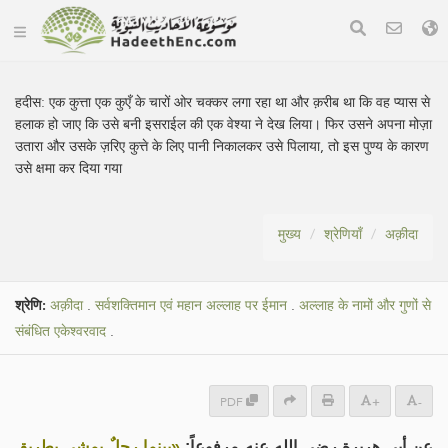
हदीस:
एक कुत्ता एक कुएँ के चारों ओर चक्कर लगा रहा था और क़रीब था कि वह प्यास से
हलाक हो जाए कि उसे बनी इसराईल की एक वेश्या ने देख लिया। फिर उसने अपना मोज़ा
उतारा और उसके ज़रिए कुत्ते के लिए पानी निकालकर उसे पिलाया, तो इस पुण्य के कारण
उसे क्षमा कर दिया गया
मुख्य
श्रेणियाँ
अक़ीदा
श्रेणि:
अक़ीदा
.
सर्वशक्तिमान एवं महान अल्लाह पर ईमान
.
अल्लाह के नामों और गुणों से
संबंधित एकेश्वरवाद
.
PDF
+
-
عن أبي هريرة رضي الله عنه مرفوعاً:
«بينما رجلٌ يمشي بطريقٍ