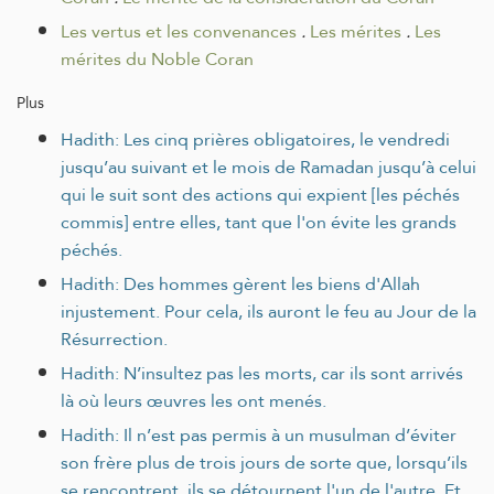
Les vertus et les convenances
.
Les mérites
.
Les
mérites du Noble Coran
Plus
Hadith: Les cinq prières obligatoires, le vendredi
jusqu’au suivant et le mois de Ramadan jusqu’à celui
qui le suit sont des actions qui expient [les péchés
commis] entre elles, tant que l'on évite les grands
péchés.
Hadith: Des hommes gèrent les biens d'Allah
injustement. Pour cela, ils auront le feu au Jour de la
Résurrection.
Hadith: N’insultez pas les morts, car ils sont arrivés
là où leurs œuvres les ont menés.
Hadith: Il n’est pas permis à un musulman d’éviter
son frère plus de trois jours de sorte que, lorsqu’ils
se rencontrent, ils se détournent l'un de l'autre. Et