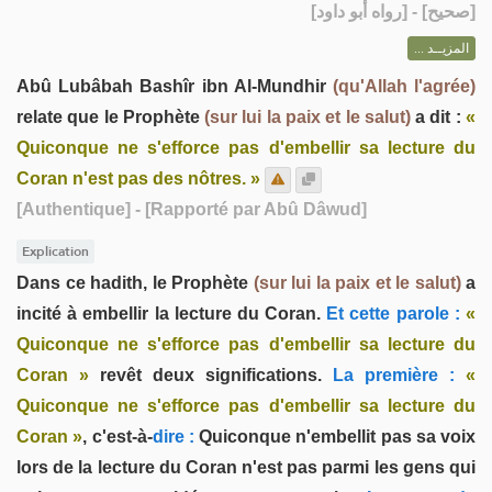
] - [رواه أبو داود]
صحيح
[
المزيــد ...
Abû Lubâbah Bashîr ibn Al-Mundhir
(qu'Allah l'agrée)
relate que le Prophète
(sur lui la paix et le salut)
a dit :
«
Quiconque ne s'efforce pas d'embellir sa lecture du
Coran n'est pas des nôtres. »
[Authentique]
- [Rapporté par Abû Dâwud]
Explication
Dans ce hadith, le Prophète
(sur lui la paix et le salut)
a
incité à embellir la lecture du Coran.
Et cette parole :
«
Quiconque ne s'efforce pas d'embellir sa lecture du
Coran »
revêt deux significations.
La première :
«
Quiconque ne s'efforce pas d'embellir sa lecture du
Coran »
, c'est-à-
dire :
Quiconque n'embellit pas sa voix
lors de la lecture du Coran n'est pas parmi les gens qui