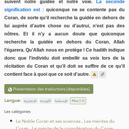
suivent notre guidée et notre voie.
La seconde
signification est :
quiconque ne se contente pas du
Coran, de sorte qu'il recherche la guidée en dehors de
lui auprès d'autre chose ou d'autrui, n'est pas des
nôtres. Et il n'y a aucun doute que quiconque
recherche la guidée en dehors du Coran, Allah
l'égarera. Qu'Allah nous en protège ! Ce hadith indique
donc que l'individu doit embellir sa voix lors de la
récitation du Coran et qu'il doit se suffire de ce qu'il
contient face à quoi que ce soit d'autre.
Présentation des traductions [disponibles]
Langue:
الإنجليزية
الأوردية
الإسبانية
Plus
(13)
Les catégories
Le Noble Coran et ses sciences
.
Les mérites du
Coran
.
Le mérite de la considération du Coran