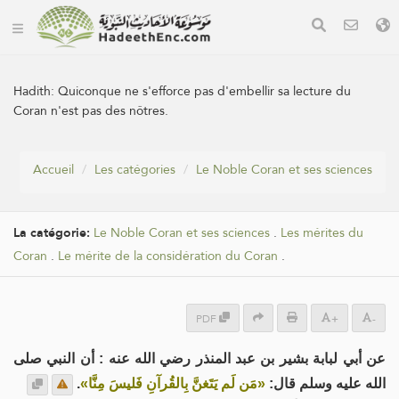
Hadith:
Quiconque ne s'efforce pas d'embellir sa lecture du
Coran n'est pas des nôtres.
Accueil
Les catégories
Le Noble Coran et ses sciences
La catégorie:
Le Noble Coran et ses sciences
.
Les mérites du
Coran
.
Le mérite de la considération du Coran
.
PDF
+
-
عن أبي لبابة بشير بن عبد المنذر رضي الله عنه : أن النبي صلى
.
«مَن لَم يَتَغنَّ بِالقُرآنِ فَليسَ مِنَّا»
الله عليه وسلم قال: