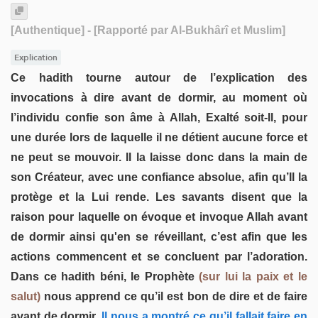
[Authentique]
- [Rapporté par Al-Bukhârî et Muslim]
Explication
Ce hadith tourne autour de l’explication des
invocations à dire avant de dormir, au moment où
l’individu confie son âme à Allah, Exalté soit-Il, pour
une durée lors de laquelle il ne détient aucune force et
ne peut se mouvoir. Il la laisse donc dans la main de
son Créateur, avec une confiance absolue, afin qu’Il la
protège et la Lui rende. Les savants disent que la
raison pour laquelle on évoque et invoque Allah avant
de dormir ainsi qu'en se réveillant, c’est afin que les
actions commencent et se concluent par l’adoration.
Dans ce hadith béni, le Prophète
(sur lui la paix et le
salut)
nous apprend ce qu’il est bon de dire et de faire
avant de dormir.
Il nous a montré ce qu’il fallait faire en