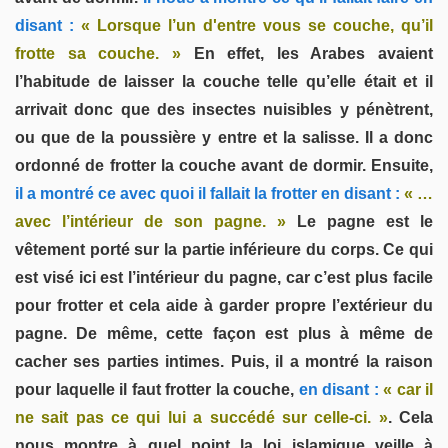
disant :
« Lorsque l’un d'entre vous se couche, qu’il
frotte sa couche. »
En effet, les Arabes avaient
l’habitude de laisser la couche telle qu’elle était et il
arrivait donc que des insectes nuisibles y pénètrent,
ou que de la poussière y entre et la salisse. Il a donc
ordonné de frotter la couche avant de dormir. Ensuite,
il a montré ce avec quoi il fallait la frotter en disant :
« …
avec l’intérieur de son pagne. »
Le pagne est le
vêtement porté sur la partie inférieure du corps. Ce qui
est visé ici est l’intérieur du pagne, car c’est plus facile
pour frotter et cela aide à garder propre l’extérieur du
pagne. De même, cette façon est plus à même de
cacher ses parties intimes. Puis, il a montré la raison
pour laquelle il faut frotter la couche,
en disant :
« car il
ne sait pas ce qui lui a succédé sur celle-ci. »
. Cela
nous montre à quel point la loi islamique veille à