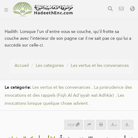
Hadith:
Lorsque l’un d'entre vous se couche, qu’il frotte sa
couche avec l’intérieur de son pagne car il ne sait pas ce qui lui a
succédé sur celle-ci.
Accueil
Les catégories
Les vertus et les convenances
La catégorie:
Les vertus et les convenances
.
La jurisrudence des
invocations et des rappels (Fiqh Al Ad'iyyah wal Adhkâr)
.
Les
invocations lorsque quelque chose advient
.
PDF
+
-