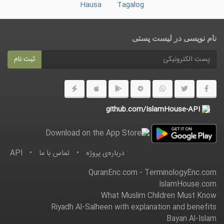
Hausa
Tagalog
نام نویسی در ليست پستى
ثبت نام
github.com/IslamHouse-API
درباره‌ى پروژه
•
تماس با ما
•
API
QuranEnc.com
-
TerminologyEnc.com
IslamHouse.com
What Muslim Children Must Know
Riyadh Al-Salheen with explanation and benefits
Bayan Al-Islam