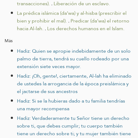
transacciones).
.
Liberación de un esclavo.
La prédica islámica (da’wa) y al-hisba (prescribir el
bien y prohibir el mal).
.
Predicar (da’wa) el retorno
hacia Al-lah.
.
Los derechos humanos en el Islam.
Más
Hadiz: Quien se apropie indebidamente de un solo
palmo de tierra, tendrá su cuello rodeado por una
extensión siete veces mayor.
Hadiz: ¡Oh, gente!, ciertamente, Al-lah ha eliminado
de ustedes la arrogancia de la época preislámica y
el jactarse de sus ancestros
Hadiz: Si se la hubieras dado a tu familia tendrías
una mayor recompensa
Hadiz: Verdaderamente tu Señor tiene un derecho
sobre ti, que debes cumplir; tu cuerpo también
tiene un derecho sobre ti; y tu mujer también tiene