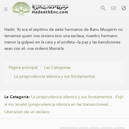
Hadiz:
Yo era el séptimo de siete hermanos de Banu Muqarrin no
teníamos quien nos sirviera sino una esclava, nuestro hermano
menor la golpeó en la cara y el profeta –la paz y las bendiciones
sean con él- nos ordenó liberarla.
Página principal
Las Categorías
La jurisprudencia islámica y sus fundamentos
La Categoría:
La jurisprudencia islámica y sus fundamentos
.
Fiqh
al mu’amalat (jurisprudencia islámica en las transacciones).
.
Liberación de un esclavo.
.