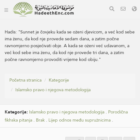
Hadis:
"Sunnet je čovjeku kada se oženi djevicom, a već kod sebe
ima ženu, da kod nje provede sedam dana, a zatim počne
ravnomjerno posjećivati obje. A kada se oženi već udavanom, a
već kod sebe ima ženu, da kod nje provede tri dana, a zatim
počne ravnomjerno provoditi vrijeme kod obiju."
Početna stranica
Kategorije
Islamsko pravo i njegova metodologija
Kategorija:
Islamsko pravo i njegova metodologija
.
Porodična
fikhska pitanja
.
Brak
.
Lijep odnos među supružnicima
.