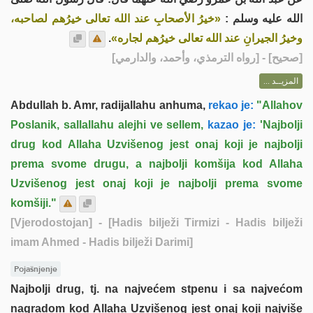
الله عليه وسلم :
«خيرُ الأصحابِ عند الله تعالى خيرُهم لصاحبه،
.
وخيرُ الجيرانِ عند الله تعالى خيرُهم لجاره»
] - [رواه الترمذي، وأحمد، والدارمي]
صحيح
[
المزيــد ...
Abdullah b. Amr, radijallahu anhuma,
rekao je:
"Allahov
Poslanik, sallallahu alejhi ve sellem,
kazao je:
'Najbolji
drug kod Allaha Uzvišenog jest onaj koji je najbolji
prema svome drugu, a najbolji komšija kod Allaha
Uzvišenog jest onaj koji je najbolji prema svome
komšiji."
[Vjerodostojan]
- [Hadis bilježi Tirmizi - Hadis bilježi
imam Ahmed - Hadis bilježi Darimi]
Pojašnjenje
Najbolji drug, tj. na najvećem stpenu i sa najvećom
nagradom kod Allaha Uzvišenog jest onaj koji najviše