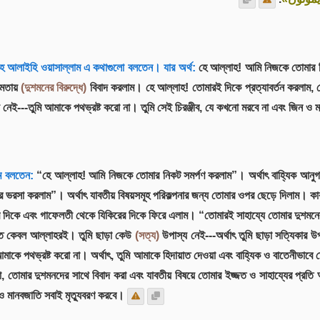
্লাহ আলাইহি ওয়াসাল্লাম এ কথাগুলো বলতেন। যার অর্থ:
হে আল্লাহ! আমি নিজকে তোমার ন
ষমতায়
(দুশমনের বিরুদ্ধে)
বিবাদ করলাম। হে আল্লাহ! তোমারই দিকে প্রত্যাবর্তন করলাম,
 নেই---তুমি আমাকে পথভ্রষ্ট করো না। তুমি সেই চিরঞ্জীব, যে কখনো মরবে না এবং জিন ও ম
াম বলতেন:
“হে আল্লাহ! আমি নিজকে তোমার নিকট সমর্পণ করলাম”। অর্থাৎ বাহ্যিক আনু
ভরসা করলাম”। অর্থাৎ যাবতীয় বিষয়সমূহ পরিকল্পনার জন্য তোমার ওপর ছেড়ে দিলাম। ক
ের দিকে এবং গাফেলতী থেকে যিকিরের দিকে ফিরে এলাম। “তোমারই সাহায্যে তোমার দুশমনে
ইজ্জত কেবল আল্লাহরই। তুমি ছাড়া কেউ
(সত্য)
উপাস্য নেই---অর্থাৎ তুমি ছাড়া সত্যিকা
 পথভ্রষ্ট করো না। অর্থাৎ, তুমি আমাকে হিদায়াত দেওয়া এবং বাহ্যিক ও বাতেনীভাবে 
তোমার দুশমনদের সাথে বিবাদ করা এবং যাবতীয় বিষয়ে তোমার ইজ্জত ও সাহায্যের প্রতি
ও মানবজাতি সবাই মৃত্যুবরণ করবে।