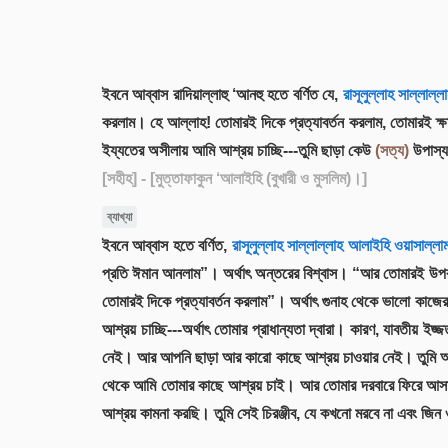
ইবনে আব্বাস রাদিয়াল্লাহু ‘আনহু হতে বর্ণিত যে,
রাসূলুল্লাহ সাল্লাল
করলাম। হে আল্লাহ! তোমারই দিকে প্রত্যাবর্তন করলাম, তোমারই ক্
ইয্যতের অসীলায় আমি আশ্রয় চাচ্ছি---তুমি ছাড়া কেউ
(সত্য)
উপাস্য
[সহীহ]
- [মুত্তাফাকুন ‘আলাইহি (বুখারী ও মুসলিম)।]
ব্যাখ্যা
ইবনে আব্বাস হতে বর্ণিত,
রাসূলুল্লাহ সাল্লাল্লাহ আলাইহি ওয়াসাল্ল
প্রতি ঈমান আনলাম”। অর্থাৎ অন্তরের বিশ্বাস। “আর তোমারই উপর 
তোমারই দিকে প্রত্যাবর্তন করলাম”। অর্থাৎ গুনাহ থেকে ভালো কাজ
আশ্রয় চাচ্ছি---অর্থাৎ তোমার প্রাধান্যতা দ্বারা। কারণ, যাবতীয় 
নেই। আর আপনি ছাড়া আর কারো কাছে আশ্রয় চাওয়ার নেই। তুমি আমাকে
থেকে আমি তোমার কাছে আশ্রয় চাই। আর তোমার দরবারে ফিরে আসা, 
আশ্রয় কামনা করছি। তুমি সেই চিরঞ্জীব, যে কখনো মরবে না এবং জিন 