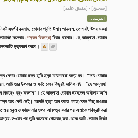
] - [متفق عليه]
صحيح
[
المزيــد ...
িকট সমর্পণ করলাম, তোমার প্রতি ঈমান আনলাম, তোমারই উপর ভরসা
 তোমারই ক্ষমতায়
(শত্রুর বিরুদ্ধে)
বিবাদ করলাম। হে আল্লাহ! তোমার
ানবজাতি মৃত্যুবরণ করবে।
গত্য কেবল তোমার জন্য তুমি ছাড়া আর কারো জন্য নয়। “আর তোমার
ারণ, আমি তার উপকার ও ক্ষতি কোন কিছুরই মালিক নই। “হে আল্লাহ!
র বিরুদ্ধে যুদ্ধ করলাম”। হে আল্লাহ! তোমার ইয্যতের অসীলায় আমি
র উপাস্য আর কেই নেই। আপনি ছাড়া আর কারো কাছে কোন কিছু চাওয়ার
তোমার হুকুম ও ফায়সালার ওপর আনগত্য করার পর আমাকে পথভ্রষ্ট করা
 আশ্রয় নেওয়ার পর তুমি আমাকে গোমরাহ করা থেকে আমি তোমার নিকট