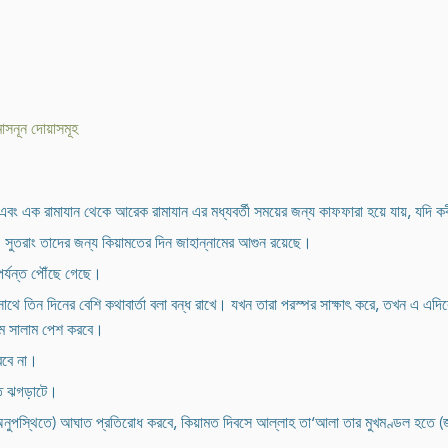
মাসনূন দোয়াসমূহ
এবং এক রামাযান থেকে আরেক রামাযান এর মধ্যবর্তী সময়ের জন্য কাফফারা হয়ে যায়, যদি ক
। সুতরাং তাদের জন্য কিয়ামতের দিন জাহান্নামের আগুন রয়েছে।
পর্যন্ত পৌঁছে গেছে।
াথে তিন দিনের বেশি কথাবার্তা বলা বন্ধ রাখে। যখন তারা পরস্পর সাক্ষাৎ করে, তখন এ এ
থমে সালাম পেশ করবে।
ারবে না।
তি ঝগড়াটে।
অনুপস্থিতে) আঘাত প্রতিরোধ করবে, কিয়ামত দিবসে আল্লাহ তা‘আলা তার মুখমণ্ডল হতে (