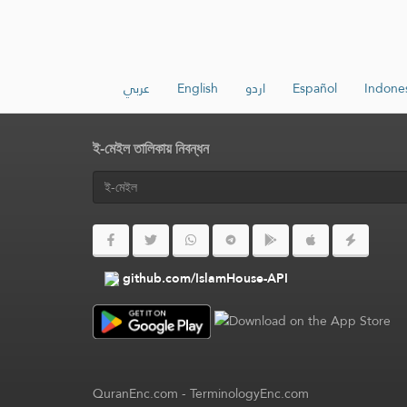
عربي
English
اردو
Español
Indone
ই-মেইল তালিকায় নিবন্ধন
github.com/IslamHouse-API
QuranEnc.com
-
TerminologyEnc.com