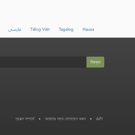
فارسی
Tiếng Việt
Tagalog
Hausa
নিবন্ধন
প্রকল্প সম্পর্কে
•
আমাদের সাথে যোগাযোগ করুন
•
API