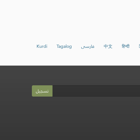
हिन्दी
中文
فارسی
Tagalog
Kurdî
تسجيل