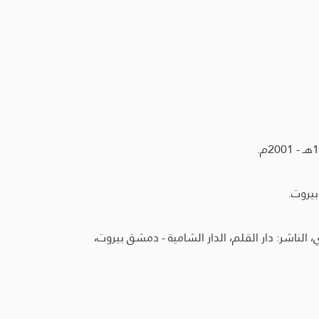
بيروت.
لناشر: دار القلم، الدار الشامية - دمشق بيروت،