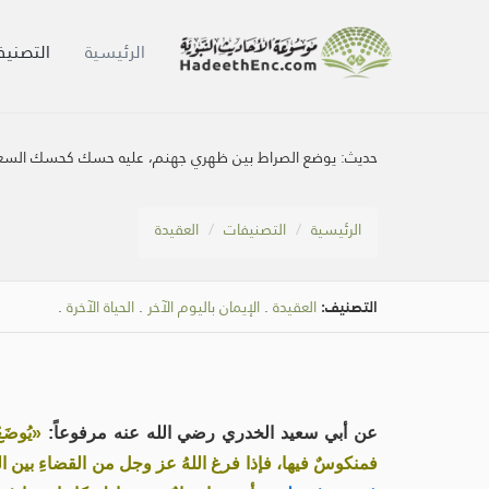
الرئيسية
التصنيف
حديث:
يوضع الصراط بين ظهري جهنم، عليه حسك كحسك السعدا
الرئيسية
التصنيفات
العقيدة
التصنيف:
العقيدة
.
الإيمان باليوم الآخر
.
الحياة الآخرة
.
عن أبي سعيد الخدري رضي الله عنه مرفوعاً:
«يُوضَ
فمنكوسٌ فيها، فإذا فرغ اللهُ عز وجل من القضاءِ بين الع