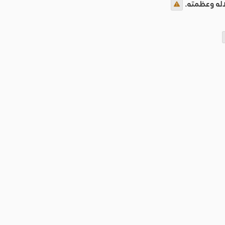
اله وعظمته.