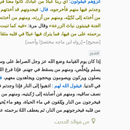
غزوَهم فيقولون:
أي ربنا عبادٌ من عبادك كانوا معنا في ال
وجدتم فيها منهم فأخرجوه،
قال:
فيجدونهم قد أخذتهم ال
من أخذته إلى ثَدْيَيْه، ومنهم من أزرته، ومنهم من أخذت
الجنة فينبتون نباتَ الزرعة»
وقال مرة:
«فيه كما تنبت ا
برحمته على من فيها، فما يترك فيها عبدًا في قلبه مثقالُ
[
صحيح
]
-
[
رواه ابن ماجه مختصرًا وأحمد
]
الشرح
إذا كان يوم القيامة وضع الله عز وجل الصراط على وس
يسلم ويُخلَّص، ومنهم من يسقط في جهنم. فإذا فرغ اللهُ ع
يصلون ويزكون ويصومون ويحجون ويجاهدون معهم،
في
في الدنيا.
فيقول الله لهم :
اذهبوا إلى النار فإذا وجدتم 
نصف ساقيه، ومنهم مَن أصابته إلى رُكبتيه، ومنهم من أص
فيخرجون من النار ويُلقون في ماء الحياة، وهو ماء يُحي
من قلبه فيخرجونهم من النار، ثم يعطف اللهُ برحمته على 
من فوائد الحديث