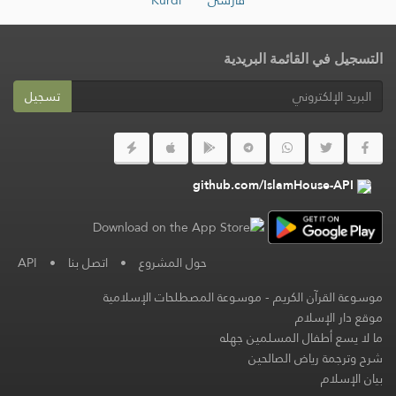
التسجيل في القائمة البريدية
تسجيل
github.com/IslamHouse-API
حول المشروع
•
اتصل بنا
•
API
موسوعة القرآن الكريم
-
موسوعة المصطلحات الإسلامية
موقع دار الإسلام
ما لا يسع أطفال المسلمين جهله
شرح وترجمة رياض الصالحين
بيان الإسلام