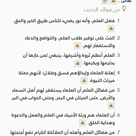
تعالى .
من فوائد الحديث
فضل العلم، وأنه نور يضيء للناس طريق الخير والحق.
الحث على توقير طلاب العلم، والتواضع والدعاء
والاستغفار لهم.
العلم أعظم ثروة وأشرفها، ينبغي لمن حازها أن
يحترمها ويكرمها.
إهانة العلماء وإيذاؤهم فسق وضلال؛ لأنهم حملة
ميراث النبوة.
من فضائل العلم أن العلماء يستغفر لهم أهل السماء
والأرض, حتى الحيتان في البحر, وحتى الدواب في البر.
أن العلماء هم ورثة الأنبياء في العلم والعمل والدعوة
وهداية الخلق.
من فضائل العلم وأهله أن الملائكة الكرام تضع أجنحتها