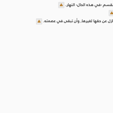
لقسم -في هذه الحال- النهار.
نازل عن حقها لغيرها, وأن تبقى في عصمته.