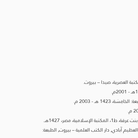
تبة العصرية، صيدا – بيروت.
14 هـ - 2003 م.
، مصر، 1427هـ.
يم آبادي, دار الكتب العلمية – بيروت, الطبعة: