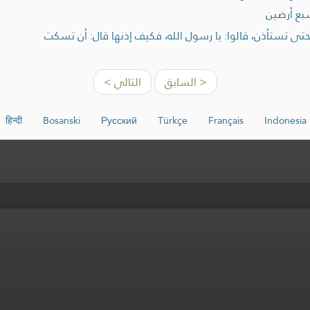
بع أرضين
 حتى تستأذن، قالوا: يا رسول الله، فكيف إذنها قال: أن تسكت
< السابق
التالي >
हिन्दी
Bosanski
Русский
Türkçe
Français
Indonesia