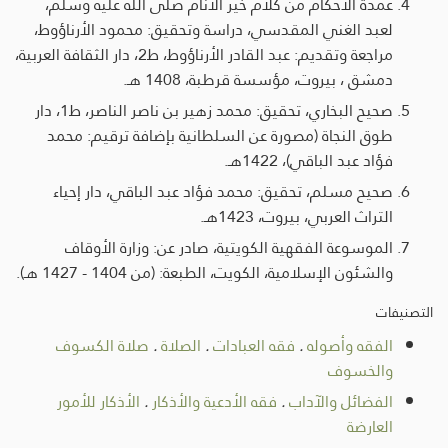
عمدة الأحكام من كلام خير الأنام صلى الله عليه وسلم،
لعبد الغني المقدسي، دراسة وتحقيق: محمود الأرناؤوط،
مراجعة وتقديم: عبد القادر الأرناؤوط، ط2، دار الثقافة العربية،
دمشق ، بيروت، مؤسسة قرطبة، 1408 هـ.
صحيح البخاري، تحقيق: محمد زهير بن ناصر الناصر، ط1، دار
طوق النجاة (مصورة عن السلطانية بإضافة ترقيم: محمد
فؤاد عبد الباقي)، 1422هـ.
صحيح مسلم، تحقيق: محمد فؤاد عبد الباقي، دار إحياء
التراث العربي، بيروت، 1423هـ.
الموسوعة الفقهية الكويتية، صادر عن: وزارة الأوقاف
والشئون الإسلامية، الكويت، الطبعة: (من 1404 - 1427 هـ).
التصنيفات
الفقه وأصوله
.
فقه العبادات
.
الصلاة
.
صلاة الكسوف
والخسوف
الفضائل والآداب
.
فقه الأدعية والأذكار
.
الأذكار للأمور
العارضة