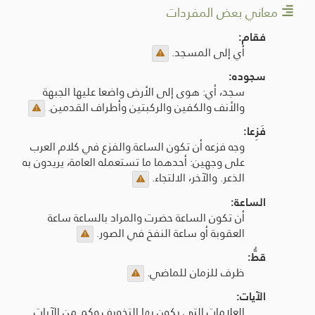
معاني بعض المفردات
فقام:
أي إلى المسجد.
سجوده:
سجد، أي: هوى إلى الأرض واضعا عليها الجبهة
والأنف والكفين والركبتين وأطراف القدمين.
فَزِعا:
وجه فزعه أن تكون الساعة.والفزع في كلام العرب
على وجهين: أحدهما ما تستعمله العامة، يريدون به
الذعر. والآخر، الالتجاء.
الساعة:
أن تكون الساعة حضرت والمراد بالساعة ساعة
العقوبة أو ساعة النفخ في الصور.
قطُّ:
ظرف للزمان للماضي.
الآيات:
العلامات التي يكون بها التخويف وكم من الآيات