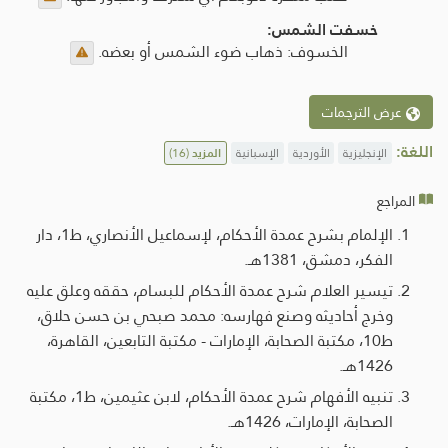
خسفت الشمس:
الخسوف: ذهاب ضوء الشمس أو بعضه.
عرض الترجمات
اللغة:
الإنجليزية
الأوردية
الإسبانية
المزيد
(16)
المراجع
الإلمام بشرح عمدة الأحكام، لإسماعيل الأنصاري، ط1، دار
الفكر، دمشق، 1381هـ.
تيسير العلام شرح عمدة الأحكام للبسام، حققه وعلق عليه
وخرج أحاديثه وصنع فهارسه: محمد صبحي بن حسن حلاق،
ط10، مكتبة الصحابة، الإمارات - مكتبة التابعين، القاهرة،
1426هـ.
تنبيه الأفهام شرح عمدة الأحكام، لابن عثيمين، ط1، مكتبة
الصحابة، الإمارات، 1426هـ.