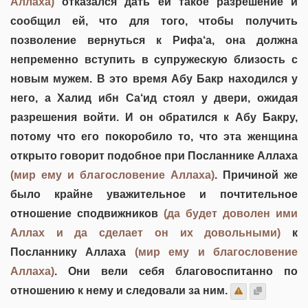
Аллаха)
отказался дать ей такое разрешение и
сообщил ей, что для того, чтобы получить
позволение вернуться к Рифа‘а, она должна
непременно вступить в супружескую близость с
новым мужем. В это время Абу Бакр находился у
него, а Халид ибн Са‘ид стоял у двери, ожидая
разрешения войти. И он обратился к Абу Бакру,
потому что его покоробило то, что эта женщина
открыто говорит подобное при Посланнике Аллаха
(мир ему и благословение Аллаха)
. Причиной же
было крайне уважительное и почтительное
отношение сподвижников
(да будет доволен ими
Аллах и да сделает он их довольными)
к
Посланнику Аллаха
(мир ему и благословение
Аллаха)
. Они вели себя благовоспитанно по
отношению к нему и следовали за ним.