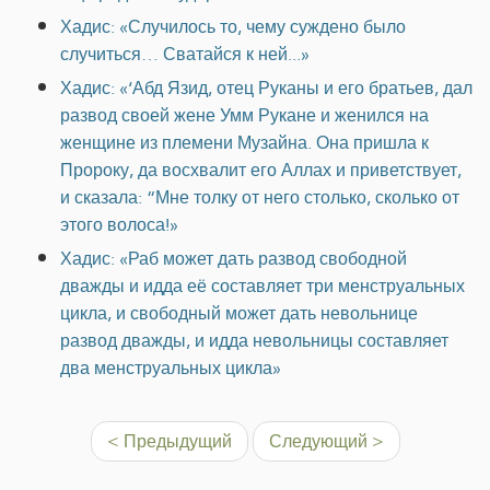
Хадис: «Случилось то, чему суждено было
случиться… Сватайся к ней...»
Хадис: «‘Абд Язид, отец Руканы и его братьев, дал
развод своей жене Умм Рукане и женился на
женщине из племени Музайна. Она пришла к
Пророку, да восхвалит его Аллах и приветствует,
и сказала: “Мне толку от него столько, сколько от
этого волоса!»
Хадис: «Раб может дать развод свободной
дважды и идда её составляет три менструальных
цикла, и свободный может дать невольнице
развод дважды, и идда невольницы составляет
два менструальных цикла»
< Предыдущий
Следующий >