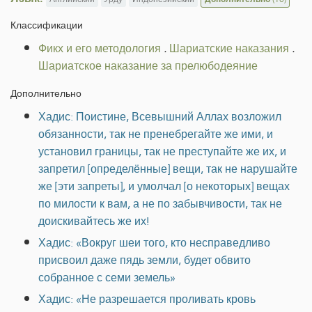
Классификации
Фикх и его методология
.
Шариатские наказания
.
Шариатское наказание за прелюбодеяние
Дополнительно
Хадис: Поистине, Всевышний Аллах возложил
обязанности, так не пренебрегайте же ими, и
установил границы, так не преступайте же их, и
запретил [определённые] вещи, так не нарушайте
же [эти запреты], и умолчал [о некоторых] вещах
по милости к вам, а не по забывчивости, так не
доискивайтесь же их!
Хадис: «Вокруг шеи того, кто несправедливо
присвоил даже пядь земли, будет обвито
собранное с семи земель»
Хадис: «Не разрешается проливать кровь