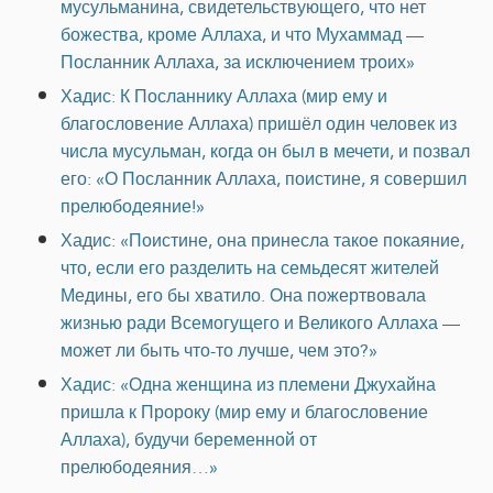
мусульманина, свидетельствующего, что нет
божества, кроме Аллаха, и что Мухаммад —
Посланник Аллаха, за исключением троих»
Хадис: К Посланнику Аллаха (мир ему и
благословение Аллаха) пришёл один человек из
числа мусульман, когда он был в мечети, и позвал
его: «О Посланник Аллаха, поистине, я совершил
прелюбодеяние!»
Хадис: «Поистине, она принесла такое покаяние,
что, если его разделить на семьдесят жителей
Медины, его бы хватило. Она пожертвовала
жизнью ради Всемогущего и Великого Аллаха —
может ли быть что-то лучше, чем это?»
Хадис: «Одна женщина из племени Джухайна
пришла к Пророку (мир ему и благословение
Аллаха), будучи беременной от
прелюбодеяния…»