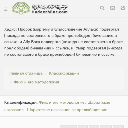
Хадис:
Пророк (мир ему и благословение Аллаха) подвергал
[никогда не состоявшего в браке прелюбодея] бичеванию и
ссылке, и Абу Бакр подвергал [никогда не состоявшего в браке
прелюбодея] бичеванию и ссылке, и ‘Умар подвергал [никогда
не состоявшего в браке прелюбодея] бичеванию и ссылке.
Главная страница
Классификации
Фикх и его методология
Классификация:
Фикх и его методология
.
Шариатские
наказания
.
Шариатское наказание за прелюбодеяние
.