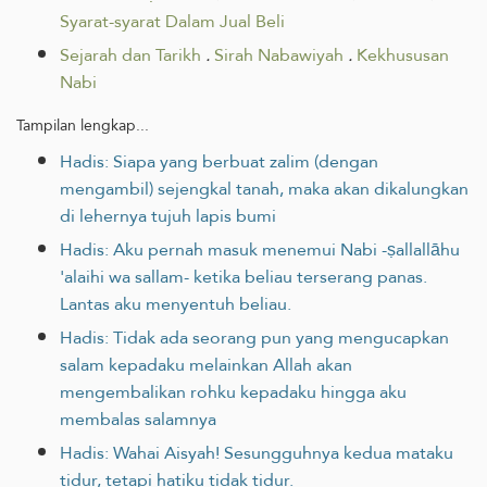
Syarat-syarat Dalam Jual Beli
Sejarah dan Tarikh
.
Sirah Nabawiyah
.
Kekhususan
Nabi
Tampilan lengkap...
Hadis: Siapa yang berbuat zalim (dengan
mengambil) sejengkal tanah, maka akan dikalungkan
di lehernya tujuh lapis bumi
Hadis: Aku pernah masuk menemui Nabi -ṣallallāhu
'alaihi wa sallam- ketika beliau terserang panas.
Lantas aku menyentuh beliau.
Hadis: Tidak ada seorang pun yang mengucapkan
salam kepadaku melainkan Allah akan
mengembalikan rohku kepadaku hingga aku
membalas salamnya
Hadis: Wahai Aisyah! Sesungguhnya kedua mataku
tidur, tetapi hatiku tidak tidur.