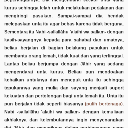
kurus sehingga lelah untuk melakukan perjalanan dan
mengiringi pasukan. Sampai-sampai dia hendak
melepaskan unta itu agar bebas karena tidak berguna.
Sementara itu Nabi -ṣallallāhu 'alaihi wa sallam- dengan
kasih-sayangnya kepada para sahabat dan umatnya,
beliau berjalan di bagian belakang pasukan untuk
membantu orang lemah, tidak kuat dan yang tertinggal.
Lantas beliau berjumpa dengan Jābir yang sedang
mengendarai unta kurus. Beliau pun mendoakan
kebaikan untuknya dan menepuk unta itu sehingga
tepukannya yang mulia dan sayang menjadi suport
kekuatan dan pertolongan bagi unta lemah itu. Unta itu
pun berjalan tidak seperti biasanya
(pulih bertenaga)
.
Nabi -ṣallallāhu 'alaihi wa sallam- dengan kemuliaan
akhlaknya dan kelembutannya ingin menyenangkan
diri Jābir dan menariknya dalam perbincangan yang