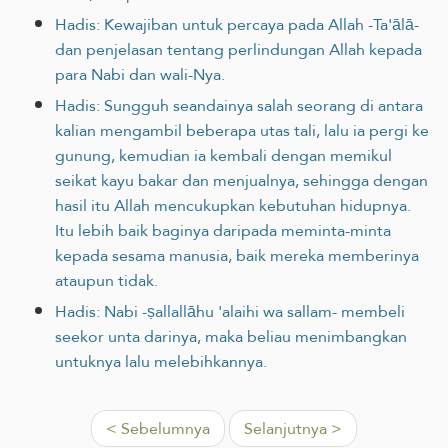
Hadis: Kewajiban untuk percaya pada Allah -Ta'ālā-
dan penjelasan tentang perlindungan Allah kepada
para Nabi dan wali-Nya.
Hadis: Sungguh seandainya salah seorang di antara
kalian mengambil beberapa ‎utas tali, lalu ia pergi ke
gunung, kemudian ia kembali dengan memikul
‎seikat kayu bakar dan menjualnya, sehingga dengan
hasil itu Allah ‎mencukupkan kebutuhan hidupnya.
Itu lebih baik baginya daripada ‎meminta-minta
kepada sesama manusia, baik mereka memberinya
ataupun ‎tidak.‎
Hadis: Nabi -ṣallallāhu 'alaihi wa sallam- membeli
seekor unta darinya, maka beliau menimbangkan
untuknya lalu melebihkannya.
< Sebelumnya
Selanjutnya >