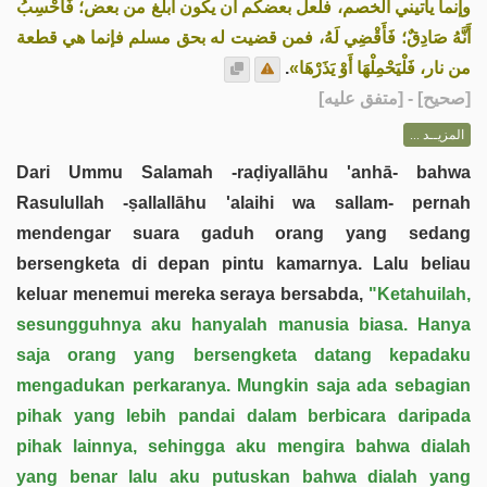
وإنما يأتيني الخصم، فلعل بعضكم أن يكون أبلغ من بعض؛ فَأَحْسِبُ
أَنَّهُ صَادِقٌ؛ فَأَقْضِي لَهُ، فمن قضيت له بحق مسلم فإنما هي قطعة
.
من نار، فَلْيَحْمِلْهَا أَوْ يَذَرْهَا»
] - [متفق عليه]
صحيح
[
المزيــد ...
Dari Ummu Salamah -raḍiyallāhu 'anhā- bahwa
Rasulullah -ṣallallāhu 'alaihi wa sallam- pernah
mendengar suara gaduh orang yang sedang
bersengketa di depan pintu kamarnya. Lalu beliau
keluar menemui mereka seraya bersabda,
"Ketahuilah,
sesungguhnya aku hanyalah manusia biasa. Hanya
saja orang yang bersengketa datang kepadaku
mengadukan perkaranya. Mungkin saja ada sebagian
pihak yang lebih pandai dalam berbicara daripada
pihak lainnya, sehingga aku mengira bahwa dialah
yang benar lalu aku putuskan bahwa dialah yang