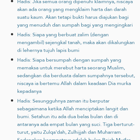
Hadis: Jika semua orang dipenuhi klaimnya, niscaya
akan ada orang yang mengklaim harta dan darah
suatu kaum. Akan tetapi bukti harus diajukan bagi
yang menuduh dan sumpah bagi yang mengingkari
Hadis: Siapa yang berbuat zalim (dengan
mengambil) sejengkal tanah, maka akan dikalungkan
di lehernya tujuh lapis bumi
Hadis: Siapa bersumpah dengan sumpah yang
memaksa untuk merebut harta seorang Muslim,
sedangkan dia berdusta dalam sumpahnya tersebut,
niscaya ia bertemu Allah dalam keadaan Dia murka
kepadanya
Hadis: Sesungguhnya zaman itu berputar
sebagaimana ketika Allah menciptakan langit dan
bumi. Setahun itu ada dua belas bulan dan di
antaranya ada empat bulan yang suci. Tiga berturut-
turut, yaitu Zulqa'dah, Zulhijjah dan Muharram.
Sedangkan keempatnya adalah bulan Rajab Muḍar.