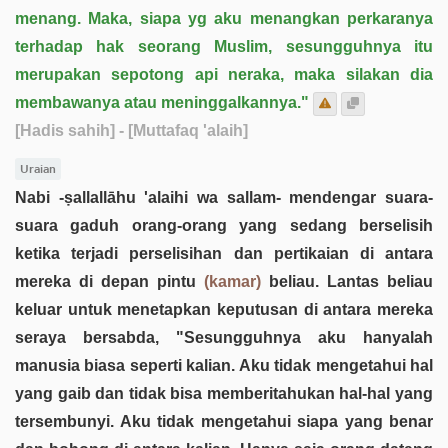
menang. Maka, siapa yg aku menangkan perkaranya
terhadap hak seorang Muslim, sesungguhnya itu
merupakan sepotong api neraka, maka silakan dia
membawanya atau meninggalkannya."
[Hadis sahih]
- [Muttafaq 'alaih]
Uraian
Nabi -ṣallallāhu 'alaihi wa sallam- mendengar suara-
suara gaduh orang-orang yang sedang berselisih
ketika terjadi perselisihan dan pertikaian di antara
mereka di depan pintu
(kamar)
beliau. Lantas beliau
keluar untuk menetapkan keputusan di antara mereka
seraya bersabda, "Sesungguhnya aku hanyalah
manusia biasa seperti kalian. Aku tidak mengetahui hal
yang gaib dan tidak bisa memberitahukan hal-hal yang
tersembunyi. Aku tidak mengetahui siapa yang benar