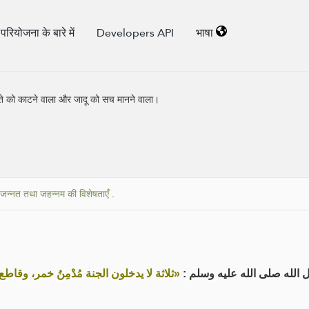
परियोजना के बारे में
Developers API
भाषा
-नाते को काटने वाला और जादू को सच मानने वाला।
जन्नत तथा जहन्नम की विशेषताएँ
.
ل الله صلى الله عليه وسلم
ثلاثة لا يدخلون الجنة مُدْمِنُ خمر، وقاطع »