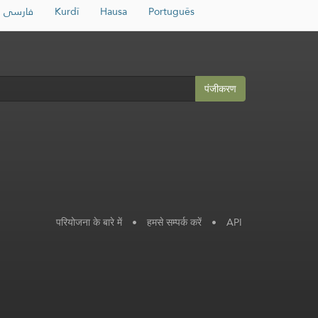
فارسی
Kurdî
Hausa
Português
पंजीकरण
परियोजना के बारे में
•
हमसे सम्पर्क करें
•
API