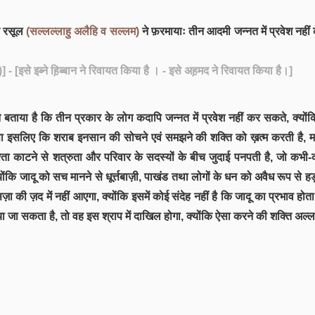
े रसूल
(सल्लल्लाहु अलैहि व सल्लम)
ने फ़रमायाः तीन आदमी जन्नत में प्रवेश नहीं
)]
- [इसे इब्ने ह़िब्बान ने रिवायत किया है । - इसे अह़मद ने रिवायत किया है।]
ाया है कि तीन प्रकार के लोग कदापि जन्नत में प्रवेश नहीं कर सकते, क्योंकि ये 
। ऐसा इसलिए कि शराब इनसान की सोचने एवं समझने की शक्ति को ख़त्म करती है,
ि रिश्ता काटने से शत्रुता और परिवार के सदस्यों के बीच जुदाई पनपती है, जो
ोंकि जादू को सच मानने से धूर्त्तबाज़ी, पाखंड तथा लोगों के धन को अवैध रूप से
़ा की ज़द में नहीं आएगा, क्योंकि इसमें कोई संदेह नहीं है कि जादू का प्रभाव हो
जा सकता है, तो वह इस श्राप में दाखिल होगा, क्योंकि ऐसा करने की शक्ति अल्ल