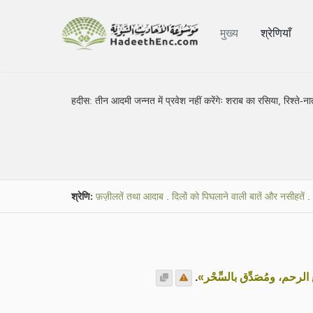
मुख्य
श्रेणियाँ
हदीस:
तीन आदमी जन्नत में प्रवेश नहीं करेंगेः शराब का रसिया, रिश्ते
श्रेणि:
फ़ज़ीलतें तथा आदाब
.
दिलों को पिघलाने वाली बातें और नसीहतें
.
.
«الرحم، ومُصَدِّق بالسِّحْر