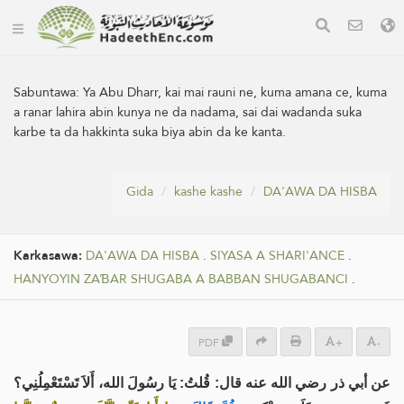
Sabuntawa:
Ya Abu Dharr, kai mai rauni ne, kuma amana ce, kuma
a ranar lahira abin kunya ne da nadama, sai dai wadanda suka
karbe ta da hakkinta suka biya abin da ke kanta.
Gida
kashe kashe
DA'AWA DA HISBA
Karkasawa:
DA'AWA DA HISBA
.
SIYASA A SHARI'ANCE
.
HANYOYIN ZAƁAR SHUGABA A BABBAN SHUGABANCI
.
PDF
+
-
عن أبي ذر رضي الله عنه قال: قُلتُ: يَا رسُولَ الله، أَلاَ تَسْتَعْمِلُنِي؟