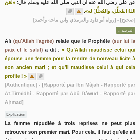
عن علي رضي الله عنه أن النبي صلى الله عليه وسلم قال:
«لَعَنَ
.
اللهُ المُحَلِّل، والمُحَلَّلَ له»
] - [رواه أبو داود والترمذي وابن ماجه وأحمد]
صحيح
[
المزيــد ...
Alî
(qu'Allah l'agrée)
relate que le Prophète
(sur lui la
paix et le salut)
a dit :
« Qu’Allah maudisse celui qui
épouse une femme pour la rendre de nouveau licite à
son ancien mari ; et qu'Il maudisse celui à qui cela
profite ! »
[Authentique]
- [Rapporté par Ibn Mâjah - Rapporté par
At-Tirmidhî - Rapporté par Abû Dâwud - Rapporté par
Aḥmad]
Explication
La femme répudiée à trois reprises ne peut plus
retrouver son premier mari. Pour cela, il faut qu'elle ait