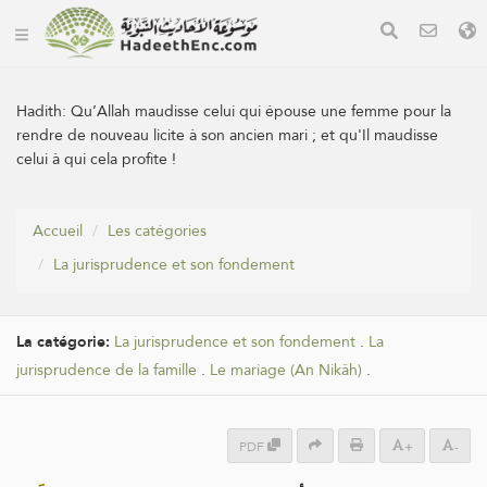
Hadith:
Qu’Allah maudisse celui qui épouse une femme pour la
rendre de nouveau licite à son ancien mari ; et qu'Il maudisse
celui à qui cela profite !
Accueil
Les catégories
La jurisprudence et son fondement
La catégorie:
La jurisprudence et son fondement
.
La
jurisprudence de la famille
.
Le mariage (An Nikâh)
.
PDF
+
-