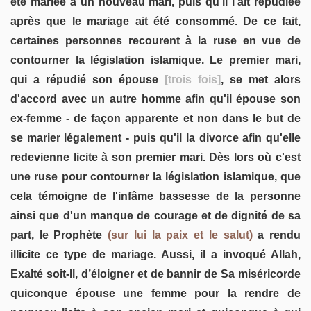
été mariée à un nouveau mari, puis qu'il l'ait répudiée
après que le mariage ait été consommé. De ce fait,
certaines personnes recourent à la ruse en vue de
contourner la législation islamique. Le premier mari,
qui a répudié son épouse
[trois fois]
, se met alors
d'accord avec un autre homme afin qu'il épouse son
ex-femme - de façon apparente et non dans le but de
se marier légalement - puis qu'il la divorce afin qu'elle
redevienne licite à son premier mari. Dès lors où c'est
une ruse pour contourner la législation islamique, que
cela témoigne de l'infâme bassesse de la personne
ainsi que d'un manque de courage et de dignité de sa
part, le Prophète
(sur lui la paix et le salut)
a rendu
illicite ce type de mariage. Aussi, il a invoqué Allah,
Exalté soit-Il, d’éloigner et de bannir de Sa miséricorde
quiconque épouse une femme pour la rendre de