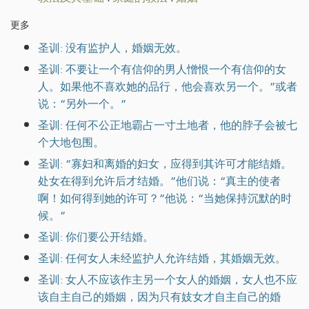
更多
圣训: 没有监护人，婚姻无效。
圣训: 不要让一个有信仰的男人憎恨一个有信仰的女
人。如果他不喜欢她的品行，他会喜欢另一个。”或者
说：“另外一个。”
圣训: 任何不公正地霸占一寸土地者，他的脖子会被七
个大地包围。
圣训: “寡妇和离婚的妇女，应得到其许可才能结婚。
处女在得到允许后才结婚。”他们说：“真主的使者
啊！如何得到她的许可？”他说：“当她保持沉默的时
候。”
圣训: 你们要公开结婚。
圣训: 任何女人未经监护人允许结婚，其婚姻无效。
圣训: 女人不应该作主另一个女人的婚姻，女人也不应
该自主自己的婚姻，因为只有妓女才自主自己的婚