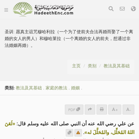
圣训:
愿真主诅咒穆哈利拉（一个为了使前夫合法再婚而娶了一个离
婚的女人的男人）和穆哈莱拉（一个离婚的女人的前夫，想通过非
法婚姻再婚）。
主页
类别
教法及其基础
类别:
教法及其基础
.
家庭的教法
.
婚姻
.
PDF
+
-
عن علي رضي الله عنه أن النبي صلى الله عليه وسلم قال:
«لَعَنَ
.
اللهُ المُحَلِّل، والمُحَلَّلَ له»