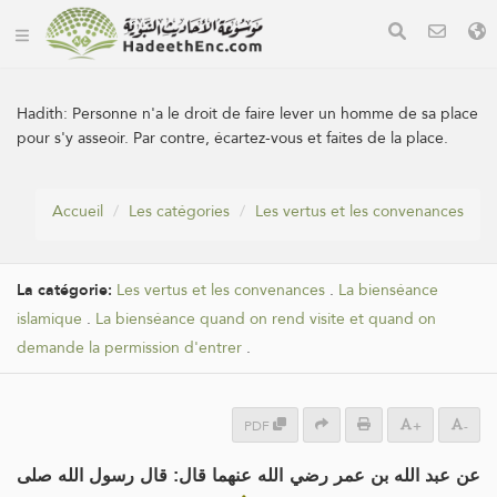
Hadith:
Personne n'a le droit de faire lever un homme de sa place
pour s'y asseoir. Par contre, écartez-vous et faites de la place.
Accueil
Les catégories
Les vertus et les convenances
La catégorie:
Les vertus et les convenances
.
La bienséance
islamique
.
La bienséance quand on rend visite et quand on
demande la permission d'entrer
.
PDF
+
-
عن عبد الله بن عمر رضي الله عنهما قال: قال رسول الله صلى