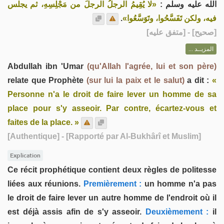
الله عليه وسلم :
«لا يُقِيمُ الرجلُ الرجلَ من مَجْلِسِهِ، ثم يجلس
.
فيه، ولكن تَفَسَّحُوا، وتَوَسَّعُوا»
] - [متفق عليه]
صحيح
[
المزيــد ...
Abdullah ibn 'Umar
(qu'Allah l'agrée, lui et son père)
relate que Prophète
(sur lui la paix et le salut)
a dit :
«
Personne n'a le droit de faire lever un homme de sa
place pour s'y asseoir. Par contre, écartez-vous et
faites de la place. »
[Authentique]
- [Rapporté par Al-Bukhârî et Muslim]
Explication
Ce récit prophétique contient deux règles de politesse
liées aux réunions.
Premièrement :
un homme n'a pas
le droit de faire lever un autre homme de l'endroit où il
est déjà assis afin de s'y asseoir.
Deuxièmement :
il