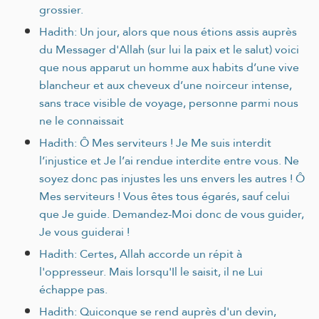
grossier.
Hadith: Un jour, alors que nous étions assis auprès
du Messager d'Allah (sur lui la paix et le salut) voici
que nous apparut un homme aux habits d’une vive
blancheur et aux cheveux d’une noirceur intense,
sans trace visible de voyage, personne parmi nous
ne le connaissait
Hadith: Ô Mes serviteurs ! Je Me suis interdit
l’injustice et Je l’ai rendue interdite entre vous. Ne
soyez donc pas injustes les uns envers les autres ! Ô
Mes serviteurs ! Vous êtes tous égarés, sauf celui
que Je guide. Demandez-Moi donc de vous guider,
Je vous guiderai !
Hadith: Certes, Allah accorde un répit à
l'oppresseur. Mais lorsqu'Il le saisit, il ne Lui
échappe pas.
Hadith: Quiconque se rend auprès d'un devin,