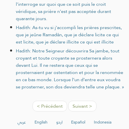
l'interroge sur quoi que ce soit puis le croit
véridique, sa prière n'est pas acceptée durant
quarante jours.
Hadith: As-tu vu si j'accompli les prières prescrites,
que je jeûne Ramadân, que je déclare licite ce qui
est licite, que je déclare illicite ce qui est illicite
Hadith: Notre Seigneur découvrira Sa jambe, tout
croyant et toute croyante se prosternera alors
devant Lui. Il ne restera que ceux qui se
prosternaient par ostentation et pour la renommée
en ce bas monde. Lorsque l’un d’entre eux voudra
se prosterner, son dos deviendra telle une plaque. »
< Précédent
Suivant >
عربي
English
اردو
Español
Indonesia