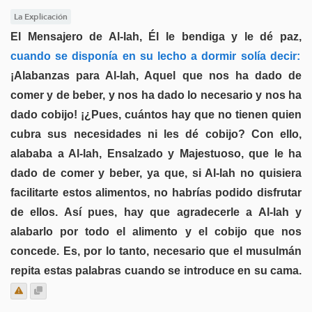
La Explicación
El Mensajero de Al-lah, Él le bendiga y le dé paz,
cuando se disponía en su lecho a dormir solía decir:
¡Alabanzas para Al-lah, Aquel que nos ha dado de
comer y de beber, y nos ha dado lo necesario y nos ha
dado cobijo! ¡¿Pues, cuántos hay que no tienen quien
cubra sus necesidades ni les dé cobijo? Con ello,
alababa a Al-lah, Ensalzado y Majestuoso, que le ha
dado de comer y beber, ya que, si Al-lah no quisiera
facilitarte estos alimentos, no habrías podido disfrutar
de ellos. Así pues, hay que agradecerle a Al-lah y
alabarlo por todo el alimento y el cobijo que nos
concede. Es, por lo tanto, necesario que el musulmán
repita estas palabras cuando se introduce en su cama.