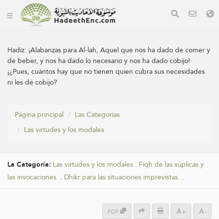
Hadiz:
¡Alabanzas para Al-lah, Aquel que nos ha dado de comer y
de beber, y nos ha dado lo necesario y nos ha dado cobijo!
¡¿Pues, cuántos hay que no tienen quien cubra sus necesidades
ni les dé cobijo?
Página principal
Las Categorías
Las virtudes y los modales
La Categoría:
Las virtudes y los modales
.
Fiqh de las súplicas y
las invocaciones.
.
Dhikr para las situaciones imprevistas.
.
PDF
+
-