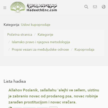
Kategorija:
Uslovi kupoprodaje
Početna stranica
Kategorije
Islamsko pravo i njegova metodologija
Propisi vezani za međuljudske odnose
Kupoprodaja
Lista hadisa
Allahov Poslanik, sallallahu 'alejhi ve sellem, uistinu
je zabranio novac od prodanog psa, novac robinje
zarađen prostitucijom i novac vračara.