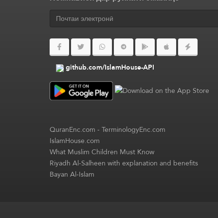
github.com/IslamHouse-API
QuranEnc.com
-
TerminologyEnc.com
IslamHouse.com
What Muslim Children Must Know
Riyadh Al-Salheen with explanation and benefits
Bayan Al-Islam