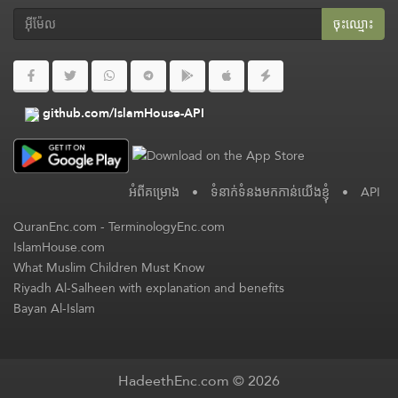
ចុះ​ឈ្មោះ
github.com/IslamHouse-API
អំពី​គម្រោង
•
ទំនាក់ទំនងមកកាន់យើងខ្ញុំ
•
API
QuranEnc.com
-
TerminologyEnc.com
IslamHouse.com
What Muslim Children Must Know
Riyadh Al-Salheen with explanation and benefits
Bayan Al-Islam
HadeethEnc.com © 2026