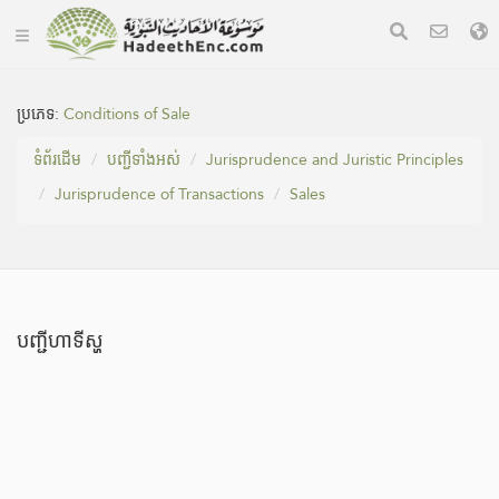
ប្រភេទ:
Conditions of Sale
ទំព័រ​ដេីម
បញ្ជីទាំងអស់
Jurisprudence and Juristic Principles
Jurisprudence of Transactions
Sales
បញ្ជីហាទីស្ហ