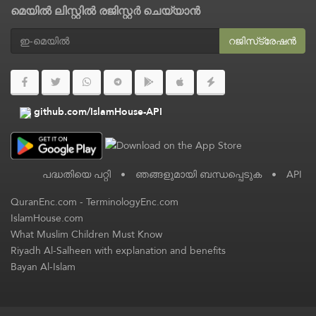
മെയിൽ ലിസ്റ്റിൽ രജിസ്റ്റർ ചെയ്യാൻ
റജിസ്‌ട്രേഷൻ
github.com/IslamHouse-API
പദ്ധതിയെ പറ്റി
•
ഞങ്ങളുമായി ബന്ധപ്പെടുക
•
API
QuranEnc.com
-
TerminologyEnc.com
IslamHouse.com
What Muslim Children Must Know
Riyadh Al-Salheen with explanation and benefits
Bayan Al-Islam