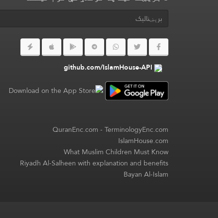
github.com/IslamHouse-API
QuranEnc.com
-
TerminologyEnc.com
IslamHouse.com
What Muslim Children Must Know
Riyadh Al-Salheen with explanation and benefits
Bayan Al-Islam