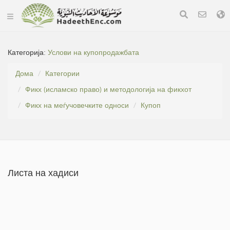
Категорија:
Услови на купопродажбата
Дома
Категории
Фикх (исламско право) и методологија на фикхот
Фикх на меѓучовечките односи
Купоп
Листа на хадиси