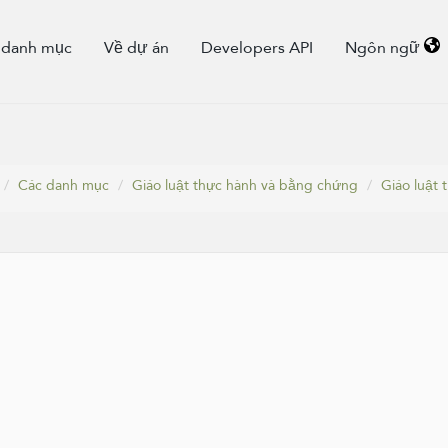
 danh mục
Về dự án
Developers API
Ngôn ngữ
Các danh mục
Giáo luật thực hành và bằng chứng
Giáo luật 