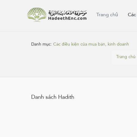
Trang chủ
Các
Danh mục:
Các điều kiện của mua bán, kinh doanh
Trang chủ
Danh sách Hadith